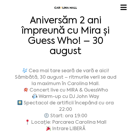
Aniversăm 2 ani
împreună cu Mira și
Guess Who! – 30
august
Cea mai tare seară de vară e aici!
Sâmbătă, 30 august – ritmurile verii se aud
la maximum în Carolina Mall.
Concert live cu MIRA & GuessWho
Warm-up cu DJ John Way
Spectacol de artificii începând cu ora
22:00
Start: ora 19:00
Locație: Parcarea Carolina Mall
Intrare LIBERĂ