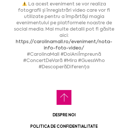
La acest eveniment se vor realiza
fotografii și înregistrări video care vor fi
utilizate pentru a împărtăși magia
evenimentului pe platformele noastre de
social media. Mai multe detalii pot fi găsite
aici:
https://carolinamall.ro/eveniment/nota-
info-foto-video/
#CarolinaMall #DoiAniÎmpreună
#ConcertDeVară #Mira #GuessWho
#DescoperăDiferența
DESPRE NOI
POLITICA DE CONFIDENTIALITATE