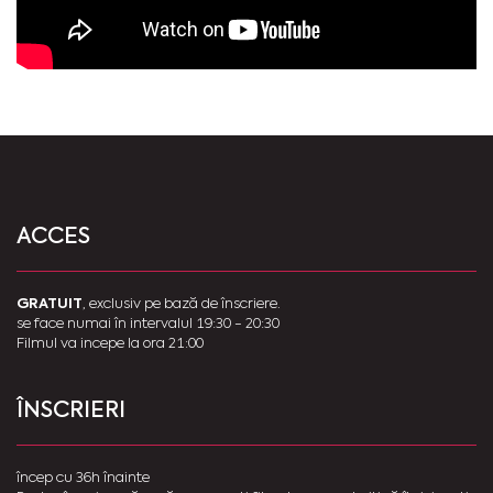
ACCES
GRATUIT
, exclusiv pe bază de înscriere.
se face numai în intervalul 19:30 - 20:30
Filmul va incepe la ora 21:00
ÎNSCRIERI
încep cu 36h înainte