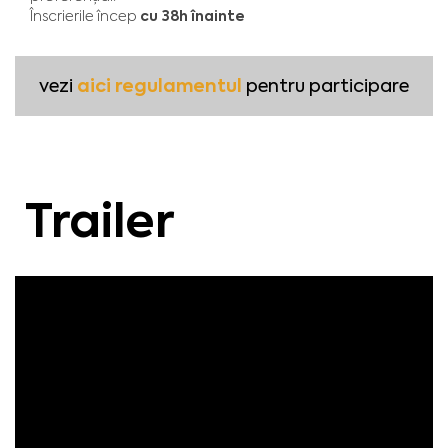
cu 38h înainte
Înscrierile încep
aici regulamentul
vezi
pentru participare
Trailer