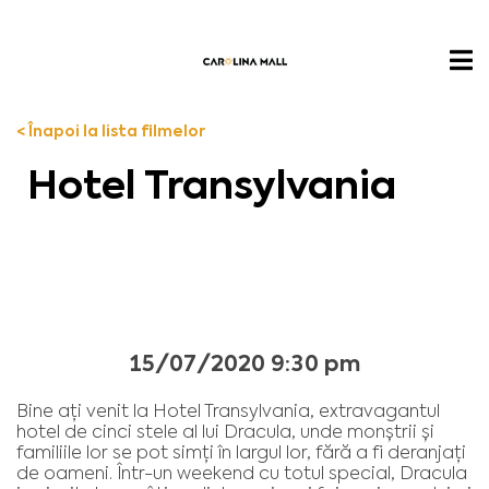
< Înapoi la lista filmelor
Hotel Transylvania
15/07/2020 9:30 pm
Bine ați venit la Hotel Transylvania, extravagantul
hotel de cinci stele al lui Dracula, unde monștrii și
familiile lor se pot simți în largul lor, fără a fi deranjați
de oameni. Într-un weekend cu totul special, Dracula