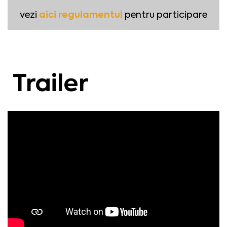
aici regulamentul
vezi
pentru participare
Trailer