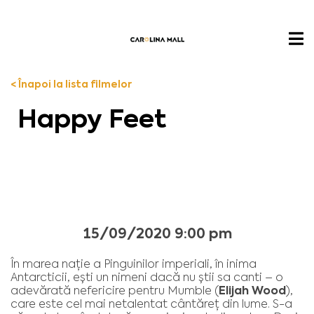
< Înapoi la lista filmelor
Happy Feet
15/09/2020 9:00 pm
În marea nație a Pinguinilor imperiali, în inima
Antarcticii, ești un nimeni dacă nu știi sa canti – o
Elijah Wood
adevărată nefericire pentru Mumble (
),
care este cel mai netalentat cântăreț din lume. S-a