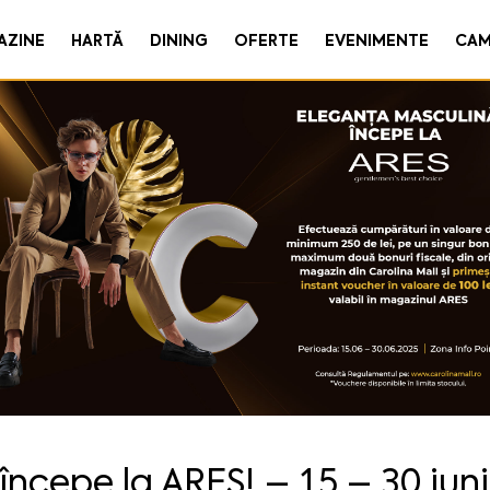
AZINE
HARTĂ
DINING
OFERTE
EVENIMENTE
CAM
ncepe la ARES! – 15 – 30 iun