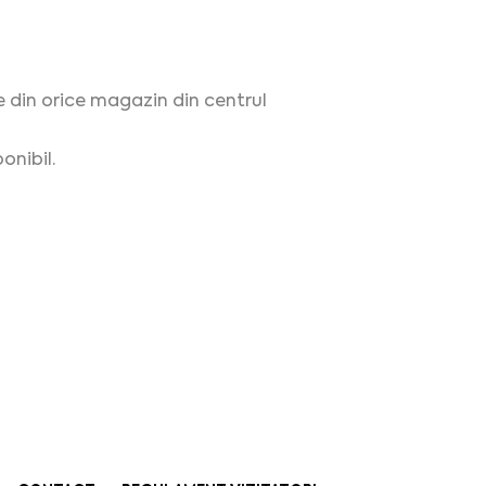
e din orice magazin din centrul
onibil.