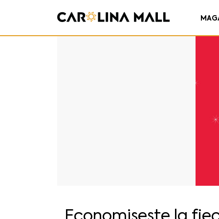
MAG
Economisește la fie