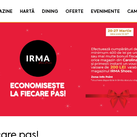
AZINE
HARTĂ
DINING
OFERTE
EVENIMENTE
CAM
care pas!